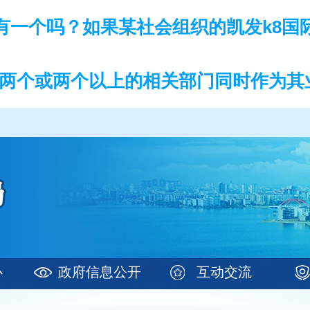
有一个吗？如果某社会组织的凯发k8国
两个或两个以上的相关部门同时作为其业
心
政府信息公开
互动交流