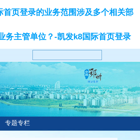
际首页登录的业务范围涉及多个相关部
务主管单位？-凯发k8国际首页登录
专题专栏