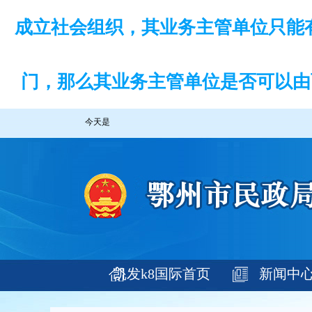
成立社会组织，其业务主管单位只能
门，那么其业务主管单位是否可以由
今天是
凯发k8国际首页
新闻中
登录