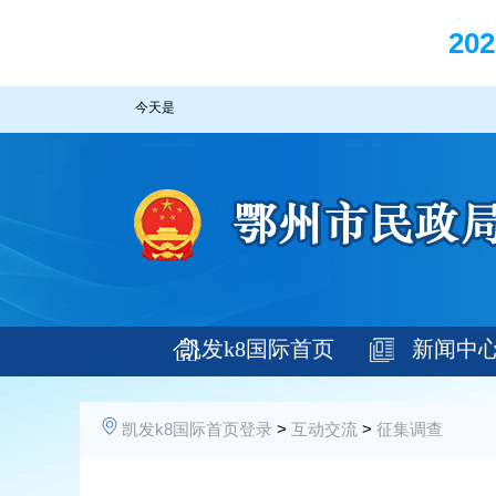
2
今天是
凯发k8国际首页
新闻中
登录
凯发k8国际首页登录
>
互动交流
>
征集调查