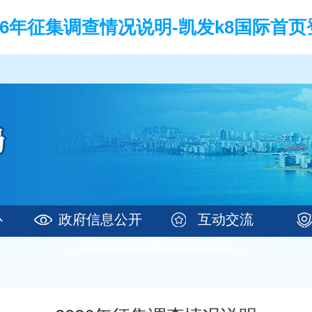
026年征集调查情况说明-凯发k8国际首页
心
政府信息公开
互动交流