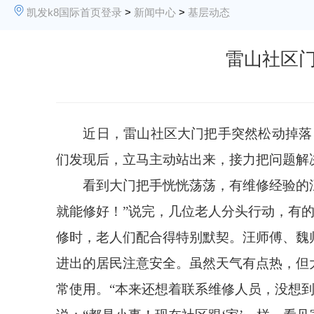
凯发k8国际首页登录
>
新闻中心
>
基层动态
雷山社区门
近日，雷山社区大门把手突然松动掉落，既
们发现后，立马主动站出来，接力把问题解
看到大门把手
恍恍荡荡
，有维修经验的
就能修好！”说完，几位老人分头行动，有
修时，老人们配合得特别默契。汪师傅、魏
进出的居民注意安全。虽然天气有点热，但
常使用。
“本来还想着联系维修人员，没想