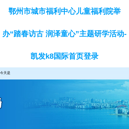
鄂州市城市福利中心儿童福利院举
办“踏春访古 润泽童心”主题研学活动-
凯发k8国际首页登录
今天是