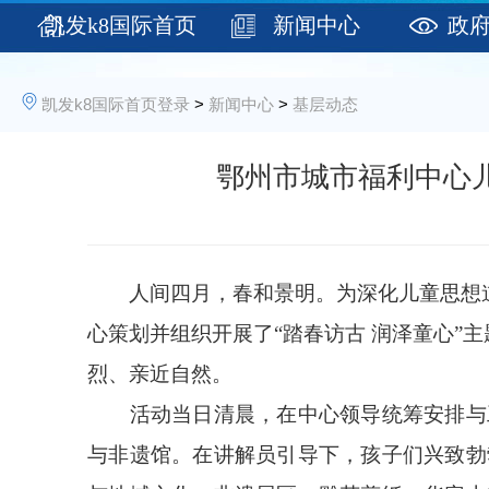
凯发k8国际首页
新闻中心
政
登录
凯发k8国际首页登录
>
新闻中心
>
基层动态
鄂州市城市福利中心儿
人间四月，春和景明。为深化儿童思想道
心策划并组织开展了“踏春访古 润泽童心”
烈、亲近自然。
活动当日清晨，在中心领导统筹安排与工
与非遗馆。在讲解员引导下，孩子们兴致勃