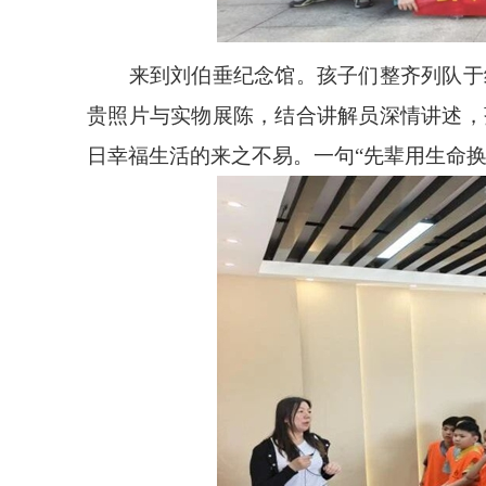
来到刘伯垂纪念馆。孩子们整齐列队于纪
贵照片与实物展陈，结合讲解员深情讲述，
日幸福生活的来之不易。一句“先辈用生命