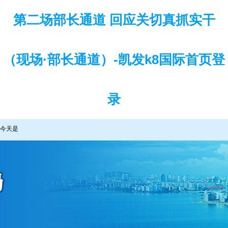
第二场部长通道 回应关切真抓实干
（现场·部长通道）-凯发k8国际首页登
录
今天是