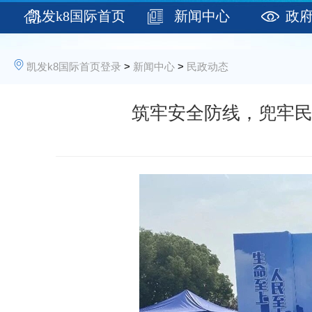
凯发k8国际首页
新闻中心
政
登录
凯发k8国际首页登录
>
新闻中心
>
民政动态
筑牢安全防线，兜牢民生