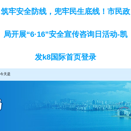
筑牢安全防线，兜牢民生底线！市民政
局开展“6·16”安全宣传咨询日活动-凯
发k8国际首页登录
今天是