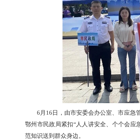
6月16日，由市安委会办公室、市应急管
鄂州市民政局紧扣“人人讲安全、个个会应
范知识送到群众身边。