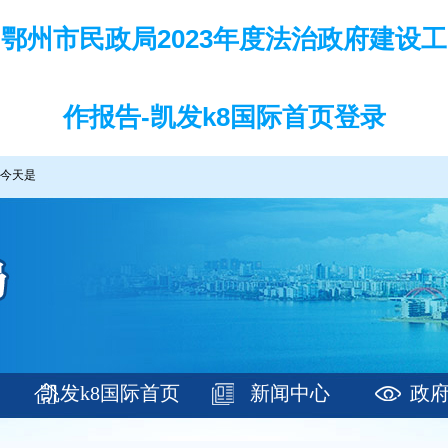
鄂州市民政局2023年度法治政府建设工
作报告-凯发k8国际首页登录
今天是
凯发k8国际首页
新闻中心
政
登录