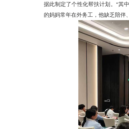
据此制定了个性化帮扶计划。“其
的妈妈常年在外务工，他缺乏陪伴