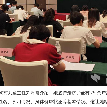
村儿童主任刘海霞介绍，她逐户走访了全村330余户家
姓名、学习情况、身体健康状态等基本情况。这让她精