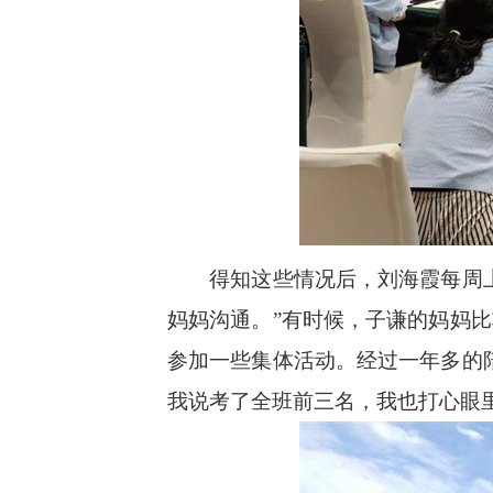
得知这些情况后，刘海霞每周上门
妈妈沟通。”有时候，子谦的妈妈
参加一些集体活动。经过一年多的
我说考了全班前三名，我也打心眼