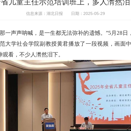
全省儿童主任示范培训班上，多人潸然泪
信息来源：湖北日报
日期：2025-05-29
一声声呐喊，是一生都无法弥补的遗憾。”5月28日
范大学社会学院副教授黄君播放了一段视频，画面
神观看，不少人潸然泪下。