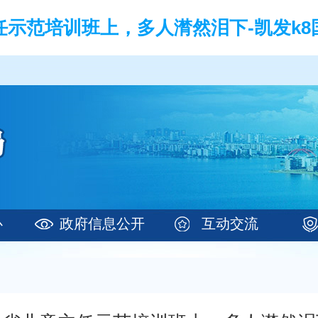
任示范培训班上，多人潸然泪下-凯发k8
心
政府信息公开
互动交流