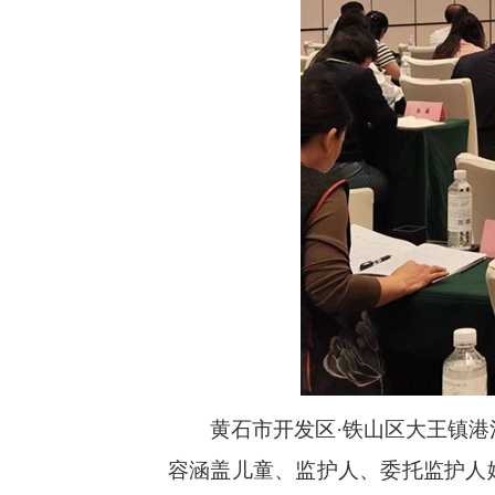
黄石市开发区·铁山区大王镇港沟
容涵盖儿童、监护人、委托监护人