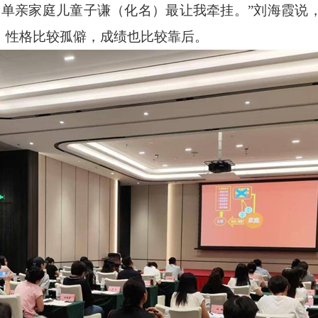
中单亲家庭儿童子谦（化名）最让我牵挂。”刘海霞说，
、性格比较孤僻，成绩也比较靠后。