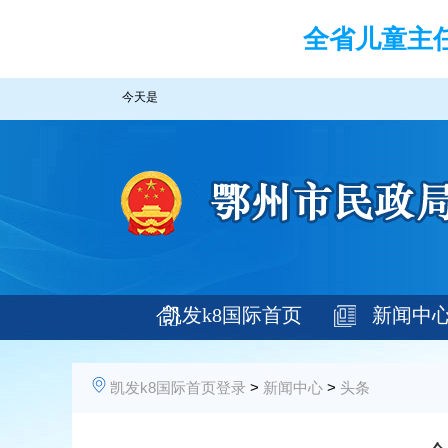
全省儿童主
今天是
凯发k8国际首页
新闻中
登录
凯发k8国际首页登录
>
新闻中心
>
头条