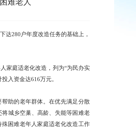
殊困难老人
达280户年度改造任务的基础上，
人家庭适老化改造，列为“为民办实
投入资金达616万元。
要帮助的老年群体。在优先满足分散
还将城乡空巢、高龄、失能等困难老
特殊困难老年人家庭适老化改造工作