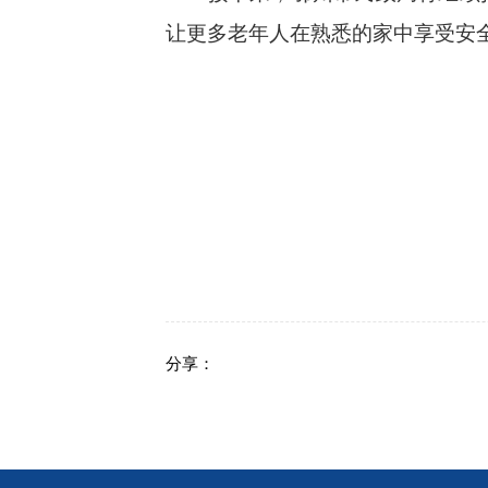
让更多老年人在熟悉的家中享受安全
分享：