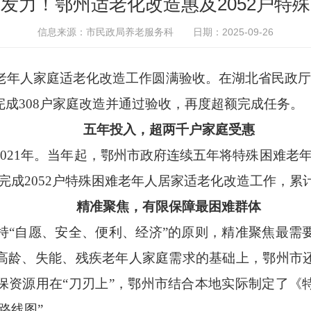
发力！鄂州适老化改造惠及2052户特
信息来源：市民政局养老服务科
日期：2025-09-26
老年人家庭适老化改造工作圆满验收。在湖北省民政厅下
成308户家庭改造并通过验收，再度超额完成任务。
五年投入，超两千户家庭受惠
21年。当年起，鄂州市政府连续五年将特殊困难老年
完成2052户特殊困难老年人居家适老化改造工作，累计
精准聚焦，有限保障最困难群体
自愿、安全、便利、经济”的原则，精准聚焦最需
高龄、失能、残疾老年人家庭需求的基础上，鄂州市
保资源用在“刀刃上”，鄂州市结合本地实际制定了《
路线图”。