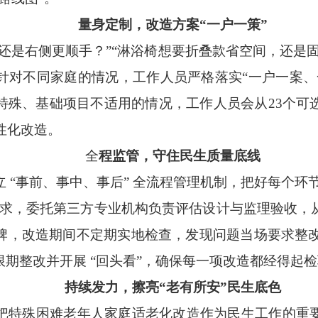
量身定制，改造方案“一户一策”
是右侧更顺手？”“淋浴椅想要折叠款省空间，还是固
针对不同家庭的情况，工作人员严格落实“一户一案、
特殊、基础项目不适用的情况，工作人员会从23个可
性化改造。
全
程监管，守住民生质量底线
事前、事中、事后” 全流程管理机制，把好每个环节
需求，委托第三方专业机构负责评估设计与监理验收，
牌，改造期间不定期实地检查，发现问题当场要求整改，
期整改并开展 “回头看”，确保每一项改造都经得起
持续发力，擦亮“老有所安”民生底色
特殊困难老年人家庭适老化改造作为民生工作的重要