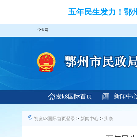
五年民生发力！鄂州
今天是
凯发k8国际首页
新闻中
登录
凯发k8国际首页登录
>
新闻中心
>
头条