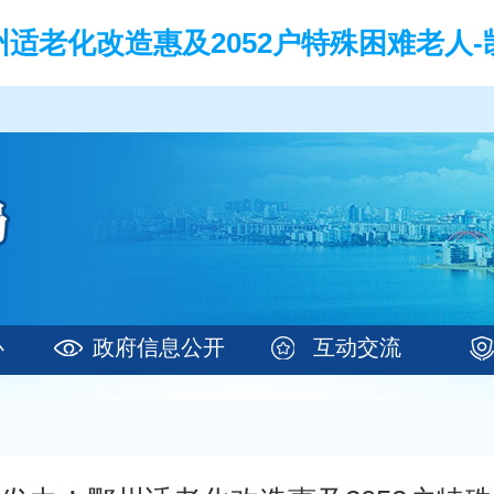
适老化改造惠及2052户特殊困难老人-
心
政府信息公开
互动交流