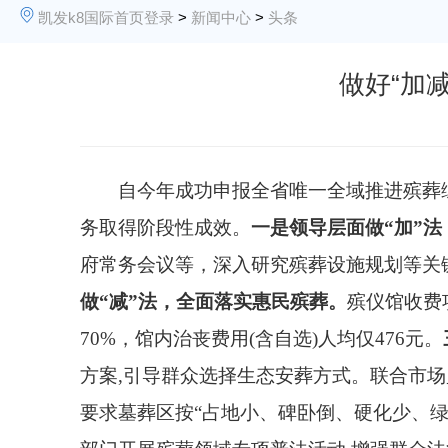
凯发k8国际首页登录
>
新闻中心
>
头条
做好“加减
自今年成功申报全省唯一全域推进殡葬综
务取得阶段性成效。
一是领导层面做“加”
府常务会议等，深入研究殡葬设施规划等关
做“减”法，全面落实惠民殡葬。
殡仪馆收费
70%，馆内治丧费用(含自选)人均仅476元。
方案,引导群众选择生态安葬方式。联合市
要求墓葬区按“占地小、碑卧倒、硬化少、绿