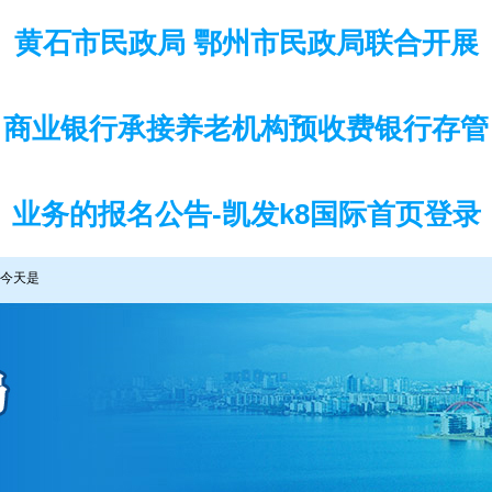
黄石市民政局 鄂州市民政局联合开展
商业银行承接养老机构预收费银行存管
业务的报名公告-凯发k8国际首页登录
今天是