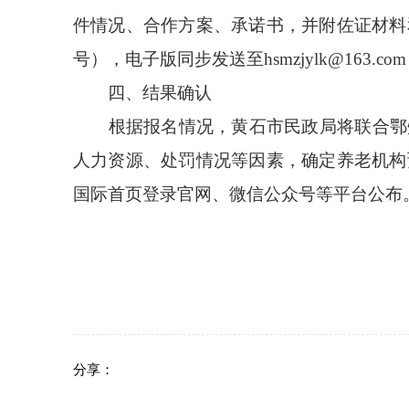
件情况、合作方案、承诺书，并附佐证材料
号），电子版同步发送至
hsmzjylk
@
163
.com
四、结果确认
根据报名情况，
黄石
市民政局将
联合鄂
人力资源、处罚情况等因素，确定养老机构
国际首页登录官网、微信公众号
等平台公布
分享：