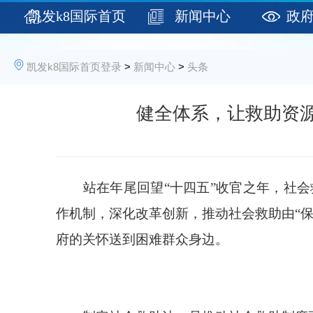
凯发k8国际首页
新闻中心
政
登录
凯发k8国际首页登录
>
新闻中心
>
头条
健全体系，让救助资源
站在年尾回望“十四五”收官之年，社会
作机制，深化改革创新，推动社会救助由“保
府的关怀送到困难群众身边。