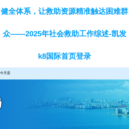
健全体系，让救助资源精准触达困难群
众——2025年社会救助工作综述-凯发
k8国际首页登录
今天是