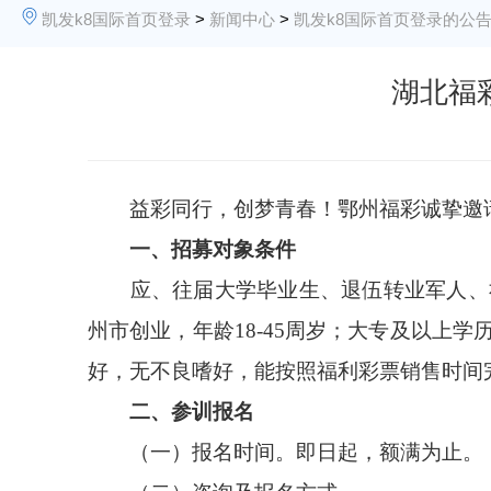
凯发k8国际首页登录
>
新闻中心
>
凯发k8国际首页登录的公
湖北福
益彩同行，创梦青春！鄂州福彩诚挚邀请
一、招募对象条件
应、往届大学毕业生、退伍转业军人、社
州市创业，年龄18-45周岁；大专及以上
好，无不良嗜好，能按照福利彩票销售时间
二、参训报名
（一）报名时间。即日起，额满为止。