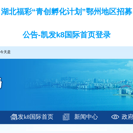
湖北福彩“青创孵化计划”鄂州地区招募
公告-凯发k8国际首页登录
今天是
凯发k8国际首页
新闻中心
政
登录