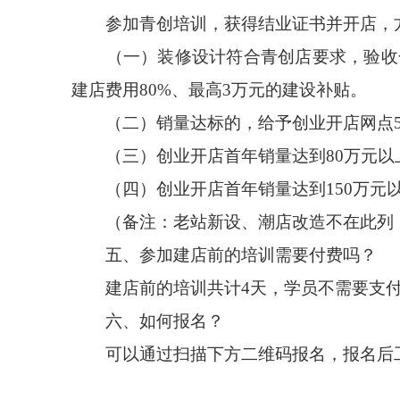
参加青创培训，获得结业证书并开店，方
（一）装修设计符合青创店要求，验收合
建店费用80%、最高3万元的建设补贴。
（二）销量达标的，给予创业开店网点50
（三）创业开店首年销量达到80万元以上
（四）创业开店首年销量达到150万元以
（备注：老站新设、潮店改造不在此列，
五、参加建店前的培训需要付费吗？
建店前的培训共计4天，学员不需要支付
六、如何报名？
可以通过扫描下方二维码报名，报名后工