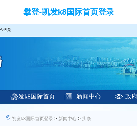
攀登-凯发k8国际首页登录
今天是
凯发k8国际首页
新闻中心
政
登录
凯发k8国际首页登录
>
新闻中心
>
头条