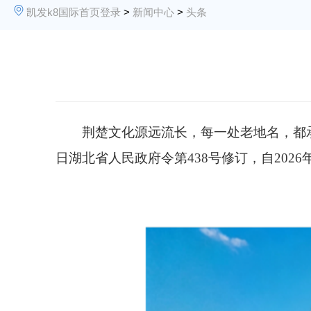
凯发k8国际首页登录
>
新闻中心
>
头条
荆楚文化源远流长
，
每一处老地名，
都
日
湖北省人民政府令第438号修订，
自202