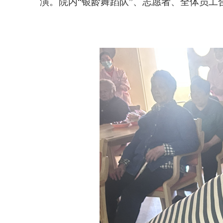
演。院内“银龄舞蹈队”、志愿者、全体员