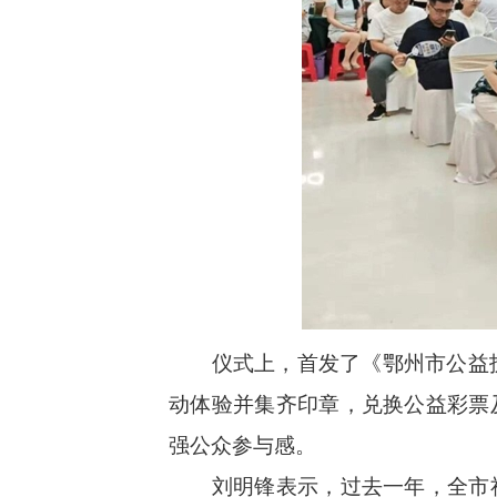
仪式上，首发了《鄂州市公益护
动体验并集齐印章，兑换公益彩票
强公众参与感。
刘明锋表示，过去一年，全市社会