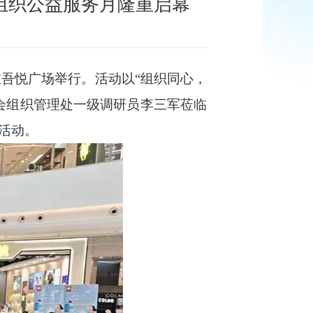
组织公益服务月隆重启幕
吾悦广场举行。活动以“组织同心，
会组织管理处一级调研员李三军莅临
活动。