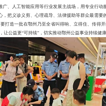
推广、人工智能应用等行业发展主战场，用专业行动
心，把义诊义剪、心理疏导、法律援助等群众最需要
；要打造一批在鄂州乃至全省叫得响、立得住、传得开
，让公益更“可持续”，切实推动鄂州公益事业持续健