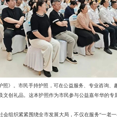
照》。市民手持护照，可在公益服务、专业咨询、趣
及文创礼品。这本护照作为市民参与公益嘉年华的专属
组织紧紧围绕全市发展大局，不仅在服务“一老一