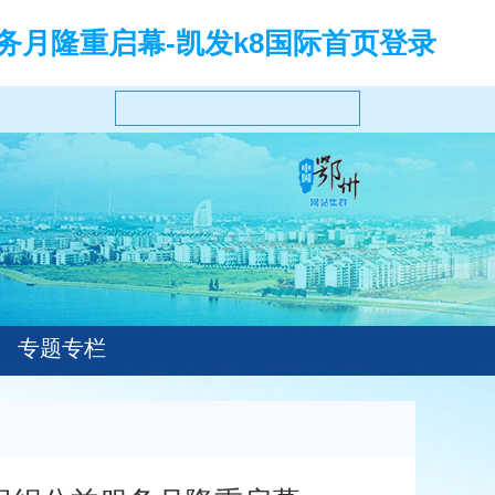
务月隆重启幕-凯发k8国际首页登录
专题专栏