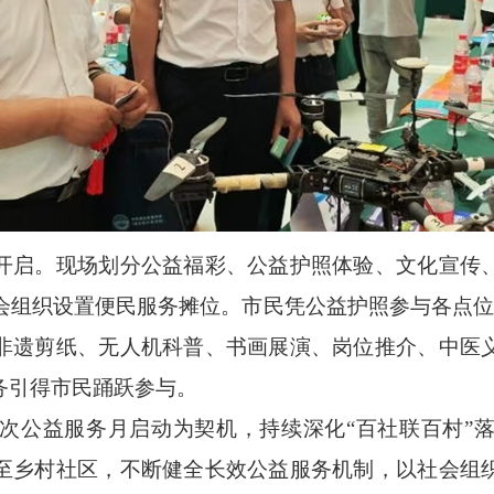
启。现场划分公益福彩、公益护照体验、文化宣传、
社会组织设置便民服务摊位。市民凭公益护照参与各点位
非遗剪纸、无人机科普、书画展演、岗位推介、中医
务引得市民踊跃参与。
公益服务月启动为契机，持续深化“百社联百村”落
至乡村社区，不断健全长效公益服务机制，以社会组