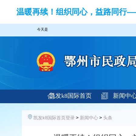
温暖再续！组织同心，益路同行——
今天是
凯发k8国际首页
新闻中
登录
凯发k8国际首页登录
>
新闻中心
>
头条