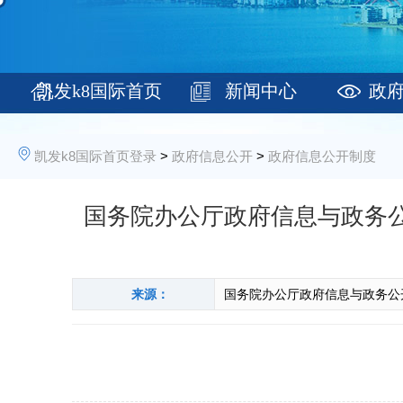
凯发k8国际首页
新闻中心
政
登录
凯发k8国际首页登录
>
政府信息公开
>
政府信息公开制度
国务院办公厅政府信息与政务
来源：
国务院办公厅政府信息与政务公