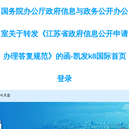
国务院办公厅政府信息与政务公开办公
室关于转发《江苏省政府信息公开申请
办理答复规范》的函-凯发k8国际首页
登录
今天是