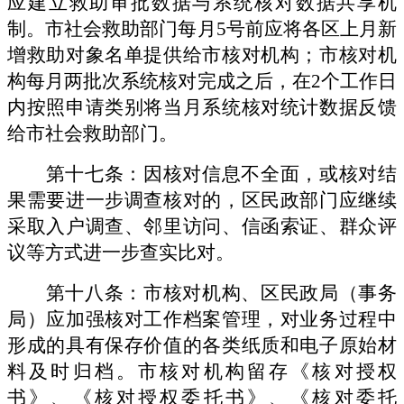
应建立救助审批数据与系统核对数据共享机
制。市社会救助部门每月
5号前应将各区上月新
增救助对象名单提供给市核对机构；市核对机
构每月两批次系统核对完成之后，在2个工作日
内按照申请类别将当月系统核对统计数据反馈
给市社会救助部门。
第十七条：因核对信息不全面，或核对结
果需要进一步调查核对的，区民政部门应继续
采取入户调查、邻里访问、信函索证、群众评
议等方式进一步查实比对。
第十八条：市核对机构、区民政局（事务
局）应加强核对工作档案管理，对业务过程中
形成的具有保存价值的各类纸质和电子原始材
料及时归档。市核对机构留存《核对授权
书》、《核对授权委托书》、《核对委托