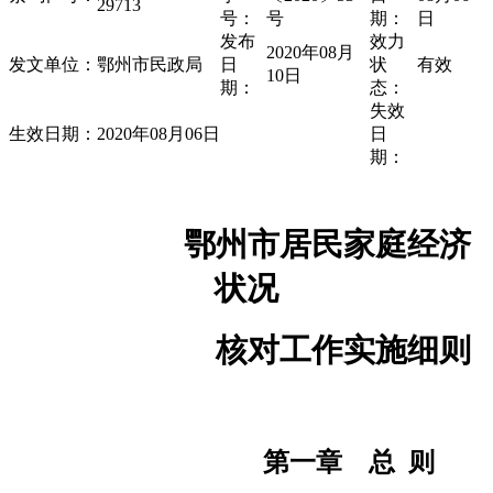
29713
号：
号
期：
日
发布
效力
2020年08月
发文单位：
鄂州市民政局
日
状
有效
10日
期：
态：
失效
生效日期：
2020年08月06日
日
期：
鄂州市居民家庭经济
状况
核对工作实施细则
第一章
总
则