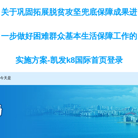
关于巩固拓展脱贫攻坚兜底保障成果进
一步做好困难群众基本生活保障工作的
实施方案-凯发k8国际首页登录
今天是