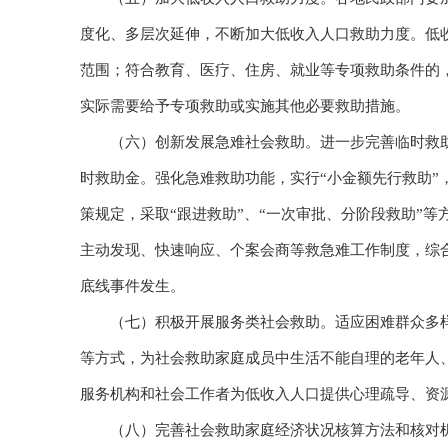
度化、多层次延伸，不断加大低收入人口救助力度。低
范围；符合教育、医疗、住房、就业等专项救助条件的
实际需要给予专项救助或实施其他必要救助措施。
（六）创新发展急难社会救助。进一步完善临时救助
时救助金。强化急难救助功能，实行“小金额先行救助”
策规定，采取“跟进救助”、“一次审批、分阶段救助”
主动发现、快速响应、个案会商等救急难工作制度，综
底线事件发生。
（七）积极开展服务类社会救助。适应困难群众多样
等方式，为社会救助家庭成员中生活不能自理的老年人、
服务机构和社会工作者为低收入人口提供心理疏导、资
（八）完善社会救助家庭经济状况核算方法和核对机制