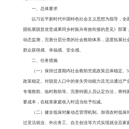
一、总体要求
以习近平新时代中国特色社会主义思想为指导，全面贯
固拓展脱贫攻坚成果同乡村振兴有效衔接的意见》部署
动态监测，完善分层分类的社会救助体系，适度拓展社
群众获得感、幸福感、安全感。
二、任务措施
（一）保持过渡期内社会救助兜底政策总体稳定。5年
政策稳定。对脱贫人口中的丧失劳动能力且无法通过产
专项救助、临时救助等。完善特困人员认定办法，将特困
要成本，在核算家庭收入时适当给予扣减。
（二）健全低保对象动态管理机制。加强农村低保对
过灵活就业、外出务工、自主创业等方式实现就业且家