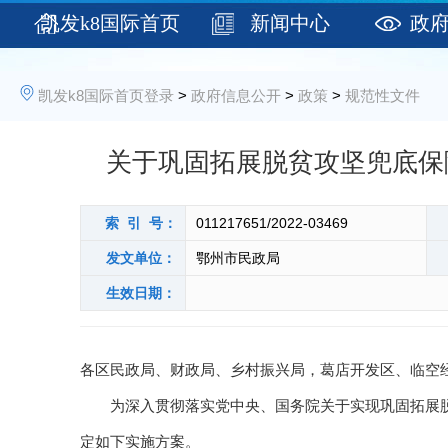
凯发k8国际首页
新闻中心
政
登录
凯发k8国际首页登录
>
政府信息公开
>
政策
>
规范性文件
关于巩固拓展脱贫攻坚兜底保
索 引 号：
011217651/2022-03469
发文单位：
鄂州市民政局
生效日期：
各区民政局、财政局、乡村振兴局，葛店开发区、临空
为深入贯彻落实党中央、国务院关于实现巩固拓展脱
定如下实施方案。