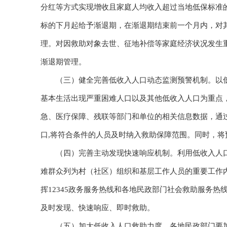
分红等方式实现增收且家庭人均收入超过当地低保标准的
标的下月起给予渐退期，在渐退期结束前一个月内，对
理。对因救助对象去世、征地补偿等家庭经济状况发生
渐退期管理。
（三）健全完善低收入人口动态监测预警机制。以低
基本生活出现严重困难人口以及其他低收入人口为重点
急、医疗保障、残联等部门和单位的相关信息数据，通
口,将符合条件的人员及时纳入救助保障范围。同时，
（四）完善主动发现快速响应机制。利用低收入人口
难群众列为村（社区）组织和基层工作人员的重要工作
挥12345政务服务热线和各地民政部门社会救助服务
及时发现、快速响应、即时救助。
（五）加大低收入人口救助力度。各地民政部门要加