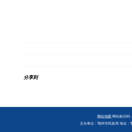
分享到
网站地图
网站标识码：4
主办单位：鄂州市民政局 地址：鄂州市