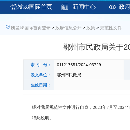
凯发k8国际首页
新闻中心
政
登录
凯发k8国际首页登录
>
政府信息公开
>
政策
>
规范性文件
鄂州市民政局关于20
索 引 号：
011217651/2024-03729
发文单位：
鄂州市民政局
生效日期：
经对我局规范性文件进行自查，2023年7月至2024
特此说明。