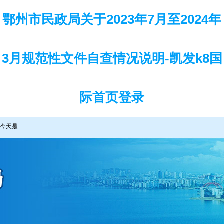
鄂州市民政局关于2023年7月至2024年
3月规范性文件自查情况说明-凯发k8国
际首页登录
今天是