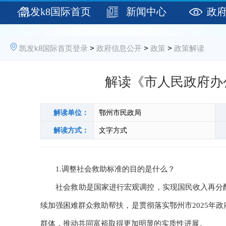
凯发k8国际首页
新闻中心
政
登录
凯发k8国际首页登录
>
政府信息公开
>
政策
>
政策解读
解读《市人民政府办
解读单位：
鄂州市民政局
解读方式：
文字方式
1.调整社会救助标准的目的是什么？
社会救助是国家进行宏观调控，实现国民收入再分配，
续加强困难群众救助帮扶，是贯彻落实鄂州市2025年
群体，推动共同富裕取得更加明显的实质性进展。