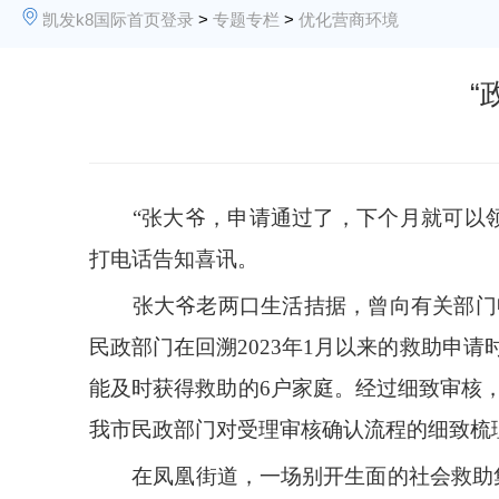
凯发k8国际首页登录
>
专题专栏
>
优化营商环境
“
“张大爷，申请通过了，下个月就可以领
打电话告知喜讯。
张大爷老两口生活拮据，曾向有关部门申
民政部门在回溯2023年1月以来的救助申
能及时获得救助的6户家庭。经过细致审核
我市民政部门对受理审核确认流程的细致梳
在凤凰街道，一场别开生面的社会救助集