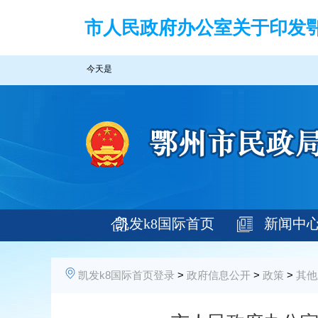
市人民政府办公室关于印发鄂
今天是
凯发k8国际首页
新闻中
登录
凯发k8国际首页登录
>
政府信息公开
>
政策
>
其他