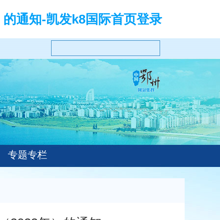
的通知-凯发k8国际首页登录
专题专栏