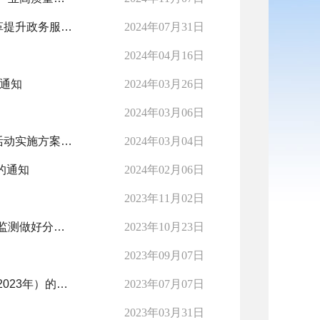
市人民政府办公室关于印发鄂州市深化“高效办成一件事”改革提升政务服务效能工作方案的通知
2024年07月31日
2024年04月16日
的通知
2024年03月26日
2024年03月06日
市民政局关于印发《鄂州市养老领域重点民生项目“回头看”活动实施方案》的通知
2024年03月04日
的通知
2024年02月06日
2023年11月02日
国务院办公厅转发民政部等单位《关于加强低收入人口动态监测做好分层分类社会救助工作的意见》的通知
2023年10月23日
2023年09月07日
市人民政府办公室关于印发鄂州市政务服务事项基本目录（2023年）的通知
2023年07月07日
2023年03月31日