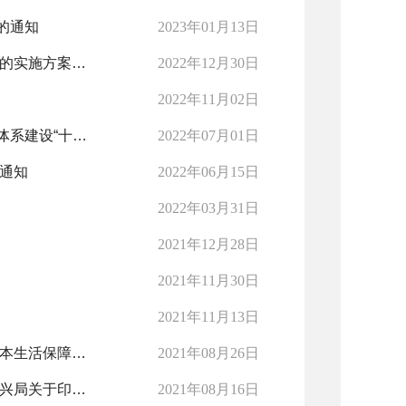
的通知
2023年01月13日
市委办公室 市政府办公室印发《关于改革完善社会救助制度的实施方案》的通知》
2022年12月30日
2022年11月02日
市人民政府办公室关于印发鄂州市贯彻落实湖北省养老服务体系建设“十四五”规划实施方案的通知
2022年07月01日
的通知
2022年06月15日
2022年03月31日
2021年12月28日
2021年11月30日
2021年11月13日
关于巩固拓展脱贫攻坚兜底保障成果 进一步做好困难群众基本生活保障工作的实施方案
2021年08月26日
民政厅 省文明办 省发改委 省财政厅 省农业农村厅 省乡村振兴局关于印发《关于加快推进“幸福家园”村社互助项目的实施方案》的通知
2021年08月16日