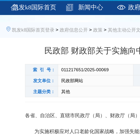
凯发k8国际首页
新闻中心
政
登录
凯发k8国际首页登录
>
政府信息公开
>
政策
>
其他主动公开
民政部 财政部关于实施向
索 引 号：
011217651/2025-00069
发文单位：
民政部网站
主题分类：
其他
各省、自治区、直辖市民政厅（局）、财政厅（局）
为实施积极应对人口老龄化国家战略，加强失能