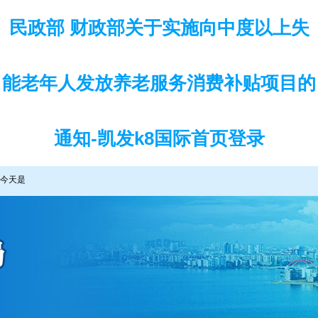
民政部 财政部关于实施向中度以上失
能老年人发放养老服务消费补贴项目的
通知-凯发k8国际首页登录
今天是