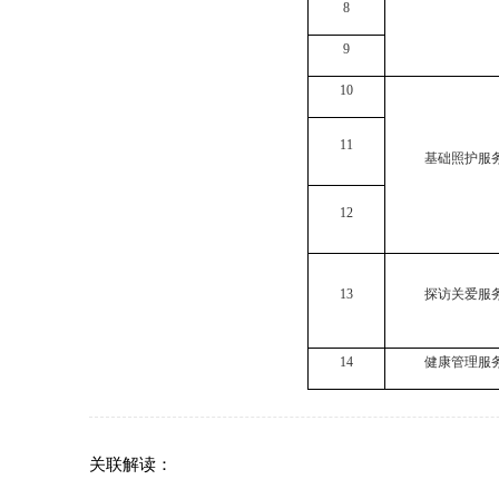
8
9
10
11
基础照护服
12
13
探访关爱服
14
健康管理服
关联解读：