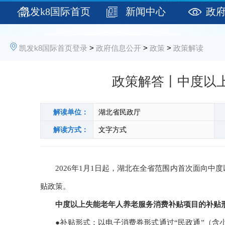
凯发k8国际首页
新闻中心
政
登录
凯发k8国际首页登录
>
政府信息公开
>
政策
>
政策解读
政策解答丨中度以
解读单位：
湖北省民政厅
解读方式：
文字方式
2026年1月1日起，湖北在全省范围内首次面向中
贴政策。
中度以上失能老年人养老服务消费补贴项目的补贴
●补贴形式：以电子消费券形式通过“民政通”（含小