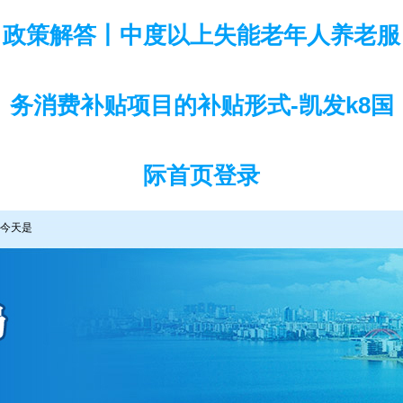
政策解答丨中度以上失能老年人养老服
务消费补贴项目的补贴形式-凯发k8国
际首页登录
今天是