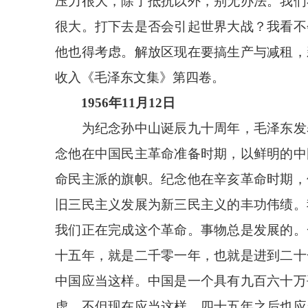
压力很大，除了抵抗以外，别无办法。我们
很大。打下去是否会引起世界大战？我看不
他也得考虑。解放区现在要搞生产与减租，
收入《毛泽东文集》第四卷。
1956年11月12日
为纪念孙中山诞辰九十周年，毛泽东发表
念他在中国民主革命准备时期，以鲜明的中
命民主派的旗帜。纪念他在辛亥革命时期，
旧三民主义发展为新三民主义的丰功伟绩。
我们正在完成这个革命。事物总是发展的。
十五年，就是二千零一年，也就是进到二十
中国应当这样。中国是一个具有九百六十万
虚。不但现在应当这样，四十五年之后也应