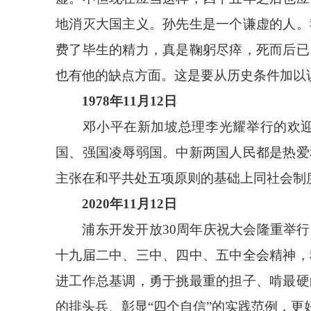
地消灭大国主义。孙先生是一个谦虚的人。
费了毕生的精力，真是鞠躬尽瘁，死而后已
也有他的缺点方面。这是要从历史条件加以
1978年11月12日
邓小平在新加坡总理李光耀举行的欢迎宴
国、强国凌辱弱国。中新两国人民都是热爱
主张在和平共处五项原则的基础上同社会制
2020年11月12日
浦东开发开放30周年庆祝大会隆重举行
十九届二中、三中、四中、五中全会精神，
进工作总基调，勇于挑最重的担子、啃最硬
的排头兵、彰显“四个自信”的实践范例，