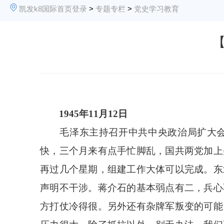
凯发k8国际首页登录
>
专题专栏
>
党史学习教育
【
1945年11月12日
毛泽东主持召开中共中央政治局扩大会议
快，三个月来有点手忙脚乱，国共两党加上
再过几个星期，组建工作大体可以完成。东
声明不干涉。蒋介石的基本弱点有二，兵心
方打仗冷得很。另外还有杂牌军叛变的可能