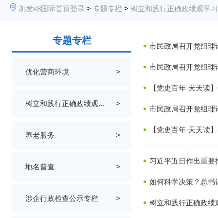
凯发k8国际首页登录
>
专题专栏
>
树立和践行正确政绩观学习
专题专栏
市民政局召开党组理
市民政局召开党组理
优化营商环境
>
【党史百年·天天读】
树立和践行正确政绩观...
>
市民政局召开党组理
【党史百年·天天读】
养老服务
>
习近平近日作出重要指
地名普查
>
如何科学决策？总书
涉企行政检查公示专栏
>
树立和践行正确政绩