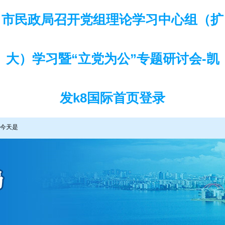
市民政局召开党组理论学习中心组（扩
大）学习暨“立党为公”专题研讨会-凯
发k8国际首页登录
今天是