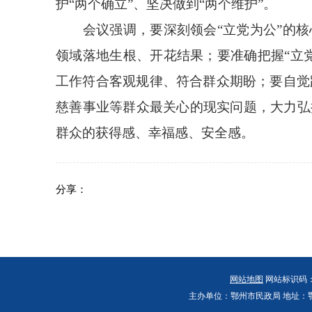
护
“两个确立”、坚决做到“两个维护”。
会议强调，要深刻领会
“立党为公”的
领域落地生根、开花结果；要准确把握“立
工作符合客观规律、符合群众期盼；要自觉
慈善事业
等群众最关心的现实问题，大力弘
群众的获得感、幸福感、安全感。
分享：
网站地图
网站标识码：4
主办单位：鄂州市民政局 地址：鄂州市