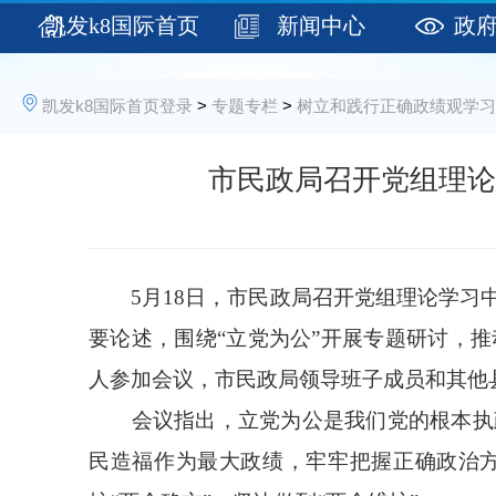
凯发k8国际首页
新闻中心
政
登录
凯发k8国际首页登录
>
专题专栏
>
树立和践行正确政绩观学习
市民政局召开党组理论
5月18日，市民政局召开党组理论学
要论述，围绕“立党为公”开展专题研讨，
人参加会议，市民政局领导班子成员和其他
会议指出，立党为公是我们党的根本执
民造福作为最大政绩
，牢牢把握
正确政治