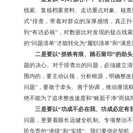
线索、复核档案资料、走访重点对象、核查
式”排查，带着对群众的深厚感情，真正
到“有访必核”，对数据比对发现的疑点线
的“问题清单”才能转化为“履职清单”和“满
二是要以“抓铁有痕、踏石留印”的劲
题的决心。对于排查出的问题，必须建立清
围内的，要主动认领，分析根源，明确整改
问题”，要敢于牵头、善于协调，推动厘清
绝不能为了追求整改速度和“账面干净”而搞
三是要以“功成不必在我、功成必定有
问题，更要着眼长远健全机制。专项整治不
民负责的“潜绩”和“实绩”。我们要借此契