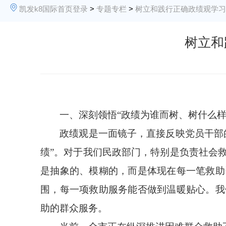
凯发k8国际首页登录
>
专题专栏
>
树立和践行正确政绩观学习
树立和
一、深刻领悟“政绩为谁而树、树什么样的
政绩观是一面镜子，直接反映党员干部的
绩”。对于我们民政部门，特别是负责社会
是抽象的、模糊的，而是体现在每一笔救助
围，每一项救助服务能否做到温暖贴心。我
助的群众服务。