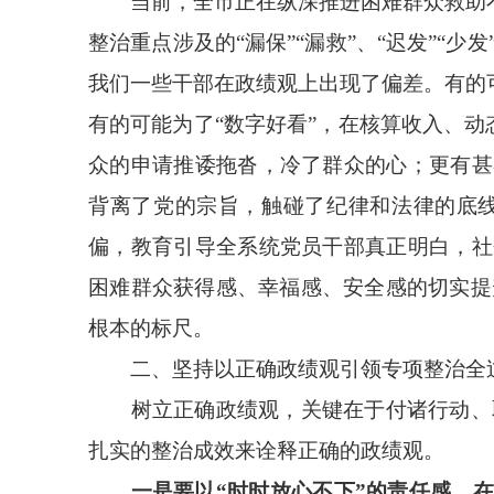
当前，全市正在纵深推进困难群众救助不到
整治重点涉及的“漏保”“漏救”、“迟发”
我们一些干部在政绩观上出现了偏差。有的可
有的可能为了“数字好看”，在核算收入、动
众的申请推诿拖沓，冷了群众的心；更有甚
背离了党的宗旨，触碰了纪律和法律的底
偏，教育引导全系统党员干部真正明白，社
困难群众获得感、幸福感、安全感的切实提
根本的标尺。
二、坚持以正确政绩观引领专项整治全过
树立正确政绩观，关键在于付诸行动、取
扎实的整治成效来诠释正确的政绩观。
一是要以“时时放心不下”的责任感，