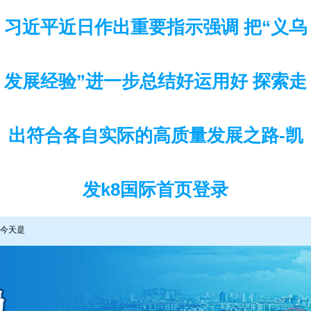
习近平近日作出重要指示强调 把“义乌
发展经验”进一步总结好运用好 探索走
出符合各自实际的高质量发展之路-凯
发k8国际首页登录
今天是