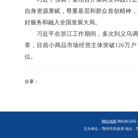
自身资源禀赋，尊重基层和群众首创精神，
好服务和融入全国发展大局。
习近平在浙江工作期间，多次到义乌调研，
章，目前小商品市场经营主体突破126万户
位。
分享：
网站地图
网站标识码：4
主办单位：鄂州市民政局 地址：鄂州市