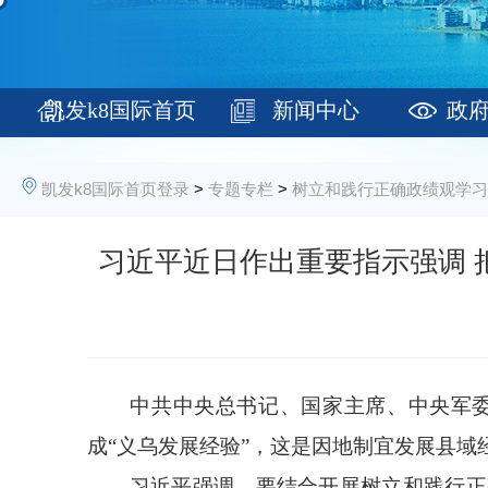
凯发k8国际首页
新闻中心
政
登录
凯发k8国际首页登录
>
专题专栏
>
树立和践行正确政绩观学习
习近平近日作出重要指示强调 
中共中央总书记、国家主席、中央军委主
成“义乌发展经验”，这是因地制宜发展县域
习近平强调，要结合开展树立和践行正确